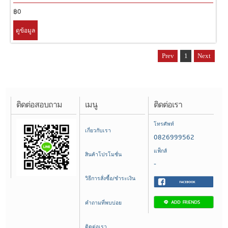
฿0
ดูข้อมูล
Prev
1
Next
ติดต่อสอบถาม
เมนู
ติดต่อเรา
โทรศัพท์
เกี่ยวกับเรา
0826999562
แฟ็กส์
สินค้าโปรโมชั่น
-
วิธีการสั่งซื้อ/ชำระเงิน
คำถามที่พบบ่อย
ติดต่อเรา