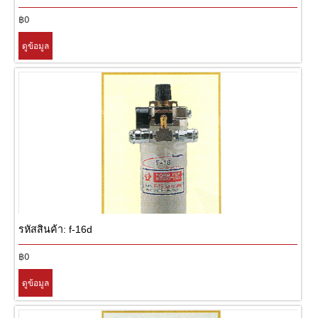
฿0
ดูข้อมูล
รหัสสินค้า: f-16d
฿0
ดูข้อมูล